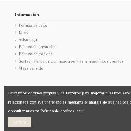
Información
Formas de pago
Envío
Aviso legal
Política de privacidad
Política de cookies
Sorteo | Participa con nosotros y gana magníficos premios
Mapa del sitio
Utilizamos cookies propias y de terceros para mejorar nuestros servi
relacionada con sus preferencias mediante el análisis de sus hábitos
consultar nuestra Política de cookies
aquí
Acepto