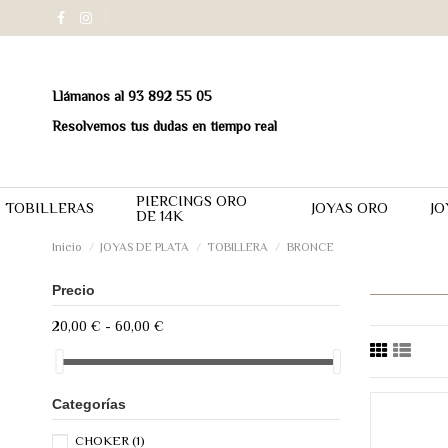
Llámanos al 93 892 55 05
Resolvemos tus dudas en tiempo real
PIERCINGS ORO
TOBILLERAS
JOYAS ORO
JO
DE 14K
Inicio
JOYAS DE PLATA
TOBILLERA
BRONCE
Precio
20,00 € - 60,00 €
Categorías
CHOKER
(1)