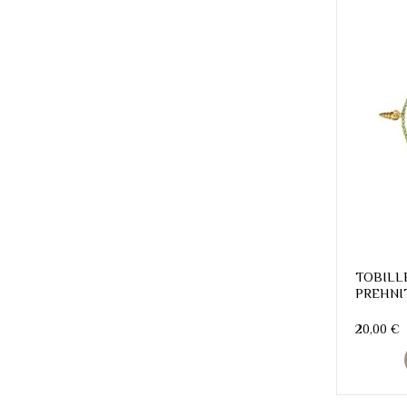
TOBILL
PREHNI
20,00 €