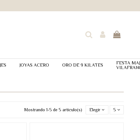
FESTA MA
JES
JOYAS ACERO
ORO DE 9 KILATES
VILAFRAN
Mostrando 1-5 de 5 artículo(s)
Elegir
5