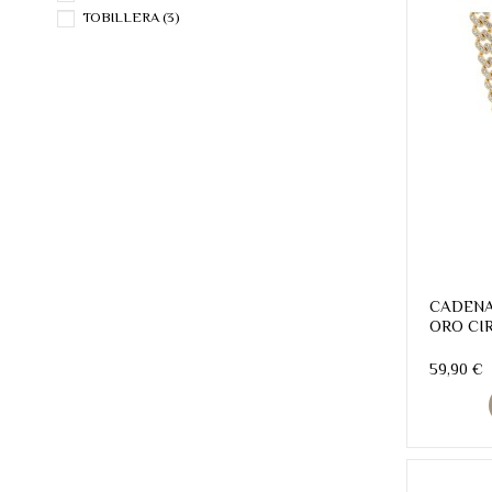
TOBILLERA
(3)
CADENA
ORO CI
59,90 €