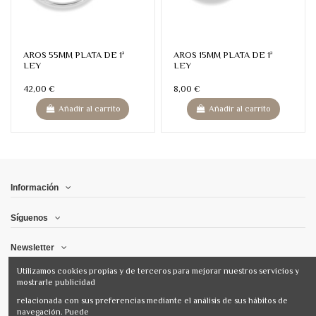
AROS 55MM PLATA DE 1ª
AROS 15MM PLATA DE 1ª
LEY
LEY
42,00 €
8,00 €
Añadir al carrito
Añadir al carrito
Información
Síguenos
Newsletter
Utilizamos cookies propias y de terceros para mejorar nuestros servicios y
mostrarle publicidad
relacionada con sus preferencias mediante el análisis de sus hábitos de
navegación. Puede