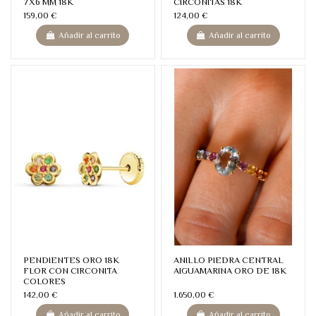
7X6 MM 18K
CIRCONITAS 18K
159,00 €
124,00 €
Añadir al carrito
Añadir al carrito
PENDIENTES ORO 18K
ANILLO PIEDRA CENTRAL
FLOR CON CIRCONITA
AIGUAMARINA ORO DE 18K
COLORES
142,00 €
1.650,00 €
Añadir al carrito
Añadir al carrito