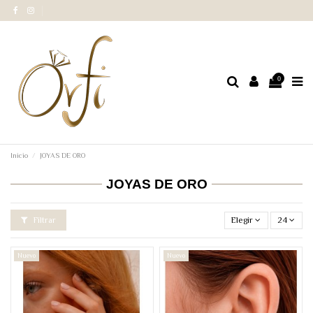
0
Inicio
JOYAS DE ORO
JOYAS DE ORO
Filtrar
Elegir
24
Nuevo
Nuevo