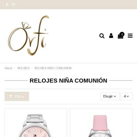
0
Inicio
RELOJES
RELOJES NIÑA COMUNIÓN
RELOJES NIÑA COMUNIÓN
Filtrar
Elegir
4