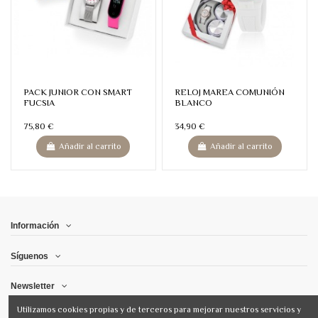
PACK JUNIOR CON SMART
RELOJ MAREA COMUNIÓN
FUCSIA
BLANCO
75,80 €
34,90 €
Añadir al carrito
Añadir al carrito
Información
Síguenos
Newsletter
Utilizamos cookies propias y de terceros para mejorar nuestros servicios y