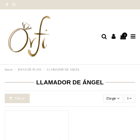
0
Inicio
JOYAS DE PLATA
LLAMADOR DE ÁNGEL
LLAMADOR DE ÁNGEL
Filtrar
Elegir
1