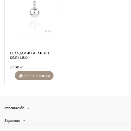
LLAMADOR DE ÁNGEL
12MM LISO
22,00 €
Añadir al carrito
Información
Síguenos