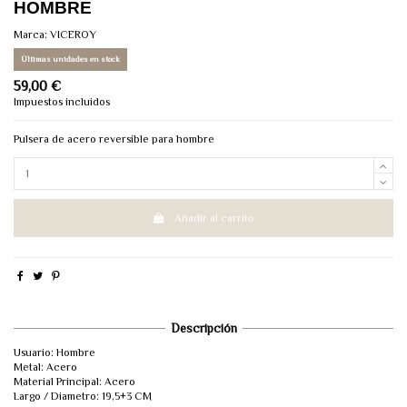
HOMBRE
Marca:
VICEROY
Últimas unidades en stock
59,00 €
Impuestos incluidos
Pulsera de acero reversible para hombre
Añadir al carrito
Descripción
Usuario: Hombre
Metal: Acero
Material Principal: Acero
Largo / Diametro: 19,5+3 CM