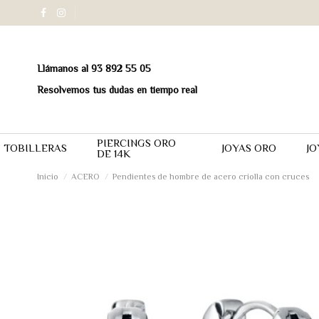
Llámanos al 93 892 55 05
Resolvemos tus dudas en tiempo real
PIERCINGS ORO
TOBILLERAS
JOYAS ORO
JO
DE 14K
Inicio
ACERO
Pendientes de hombre de acero criolla con cruces