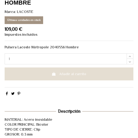
HOMBRE
Marca:
LACOSTE
Últimas unidades en stock
109,00 €
Impuestos incluidos
Pulsera Lacoste Metropole 2040556 Hombre
Añadir al carrito
Descripción
MATERIAL: Acero inoxidable
COLOR PRINCIPAL: Bicolor
TIPO DE CIERRE: Clip
GROSOR: 0.3 mm