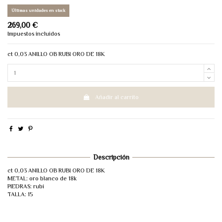
Últimas unidades en stock
269,00 €
Impuestos incluidos
ct 0,03 ANILLO OB RUBI ORO DE 18K
Añadir al carrito
Descripción
ct 0,03 ANILLO OB RUBI ORO DE 18K
METAL: oro blanco de 18k
PIEDRAS: rubi
TALLA: 15