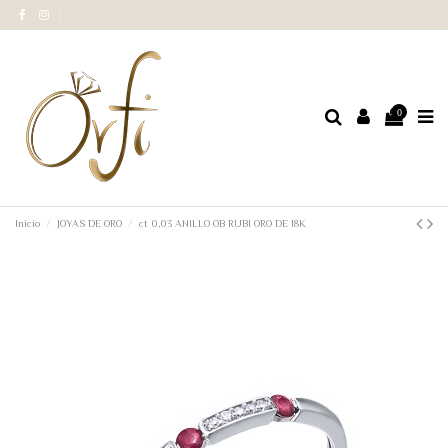
0
Inicio
JOYAS DE ORO
ct 0,03 ANILLO OB RUBI ORO DE 18K