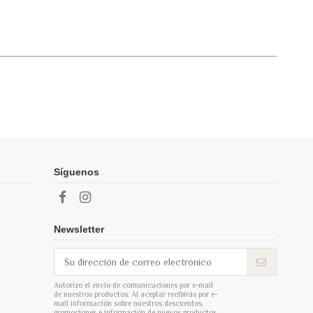
Síguenos
Newsletter
Autorizo el envío de comunicaciones por e-mail
de nuestros productos. Al aceptar recibirás por e-
mail información sobre nuestros descuentos,
promociones e información de nuevos productos.