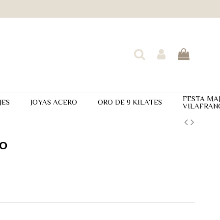
FESTA MA
JES
JOYAS ACERO
ORO DE 9 KILATES
VILAFRAN
EO