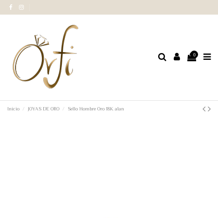
0
Inicio
JOYAS DE ORO
Sello Hombre Oro 18K alan