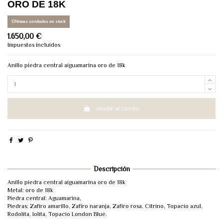
ORO DE 18K
Últimas unidades en stock
1.650,00 €
Impuestos incluidos
Anillo piedra central aiguamarina oro de 18k
Añadir al carrito
Descripción
Anillo piedra central aiguamarina oro de 18k
Metal: oro de 18k
Piedra central: Aguamarina,
Piedras: Zafiro amarillo, Zafiro naranja, Zafiro rosa, Citrino, Topacio azul,
Rodolita, Iolita, Topacio London Blue.