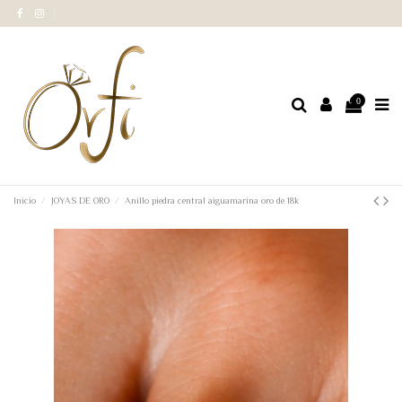
0
Inicio
JOYAS DE ORO
Anillo piedra central aiguamarina oro de 18k