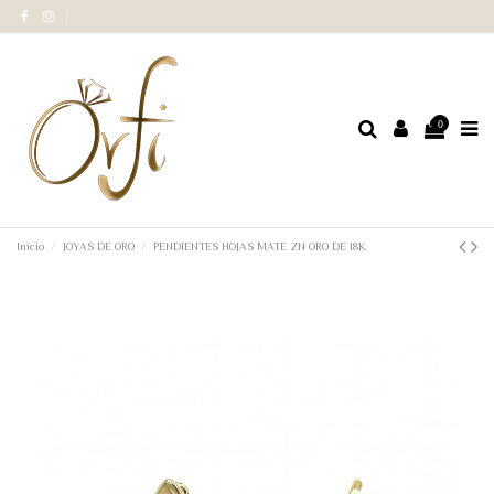
0
Inicio
JOYAS DE ORO
PENDIENTES HOJAS MATE ZN ORO DE 18K