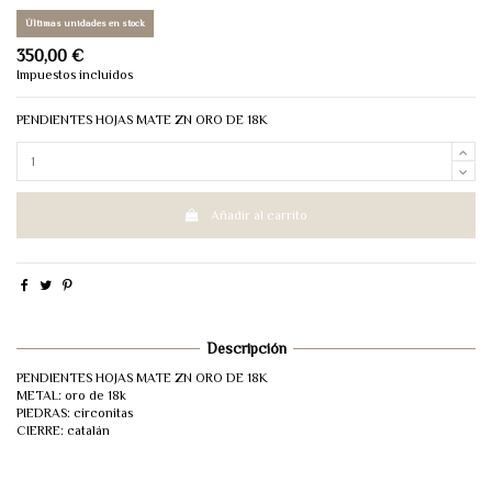
Últimas unidades en stock
350,00 €
Impuestos incluidos
PENDIENTES HOJAS MATE ZN ORO DE 18K
Añadir al carrito
Descripción
PENDIENTES HOJAS MATE ZN ORO DE 18K
METAL: oro de 18k
PIEDRAS: circonitas
CIERRE: catalán