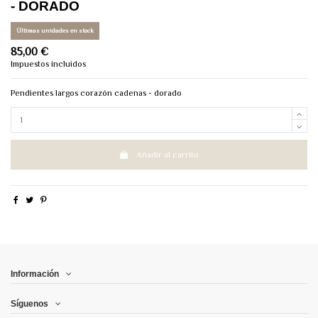
- DORADO
Últimas unidades en stock
85,00 €
Impuestos incluidos
Pendientes largos corazón cadenas - dorado
Añadir al carrito
Información
Síguenos