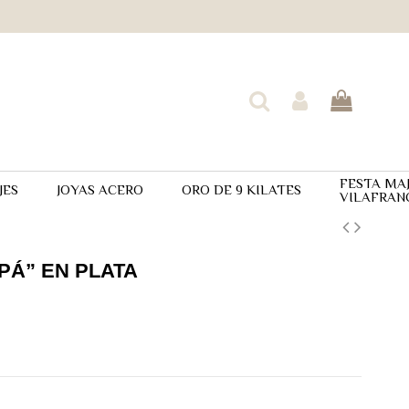
FESTA MA
JES
JOYAS ACERO
ORO DE 9 KILATES
VILAFRAN
APÁ” EN PLATA