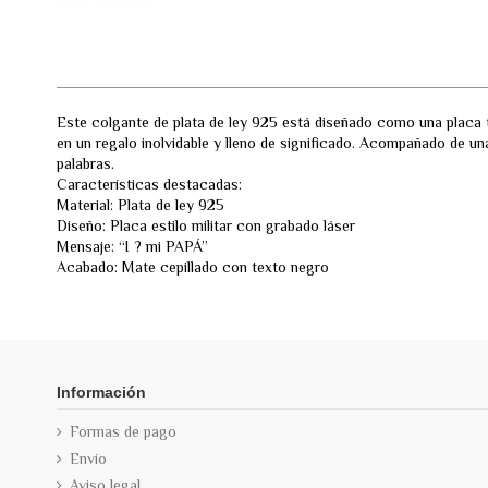
Este colgante de plata de ley 925 está diseñado como una placa ti
en un regalo inolvidable y lleno de significado. Acompañado de un
palabras.
Características destacadas:
Material: Plata de ley 925
Diseño: Placa estilo militar con grabado láser
Mensaje: “I ? mi PAPÁ”
Acabado: Mate cepillado con texto negro
Información
Formas de pago
Envío
Aviso legal