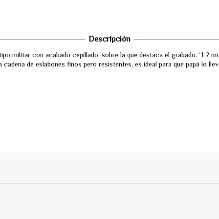
Descripción
po militar con acabado cepillado, sobre la que destaca el grabado: “I ? mi
a cadena de eslabones finos pero resistentes, es ideal para que papá lo ll