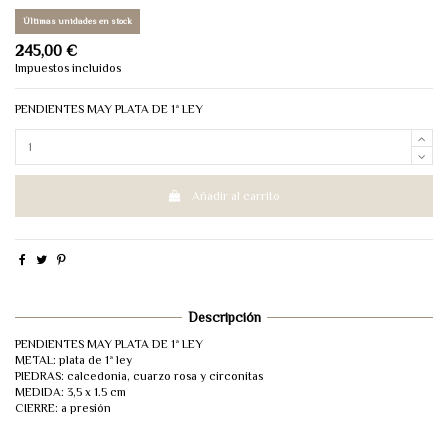
Últimas unidades en stock
245,00 €
Impuestos incluidos
PENDIENTES MAY PLATA DE 1ª LEY
Añadir al carrito
Descripción
PENDIENTES MAY PLATA DE 1ª LEY
METAL: plata de 1ª ley
PIEDRAS: calcedonia, cuarzo rosa y circonitas
MEDIDA: 3,5 x 1.5 cm
CIERRE: a presión