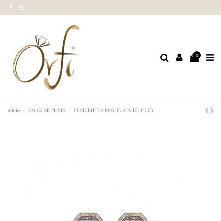
0
Inicio
JOYAS DE PLATA
PENDIENTES MAY PLATA DE 1ª LEY