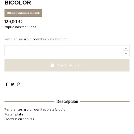
BICOLOR
Últimas unidades en stock
129,00 €
Impuestos incluidos
Pendientes aro circonitas plata bicolor
Añadir al carrito
Descripción
Pendientes aro circonitas plata bicolor
Metal: plata
Piedras: circonitas