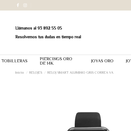
Llámanos al 93 892 55 05
Resolvemos tus dudas en tiempo real
PIERCINGS ORO
TOBILLERAS
JOYAS ORO
JO
DE 14K
Inicio
RELOJES
RELOJ SMART ALUMINIO GRIS CORREA VA