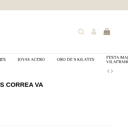
FESTA MA
JES
JOYAS ACERO
ORO DE 9 KILATES
VILAFRAN
IS CORREA VA