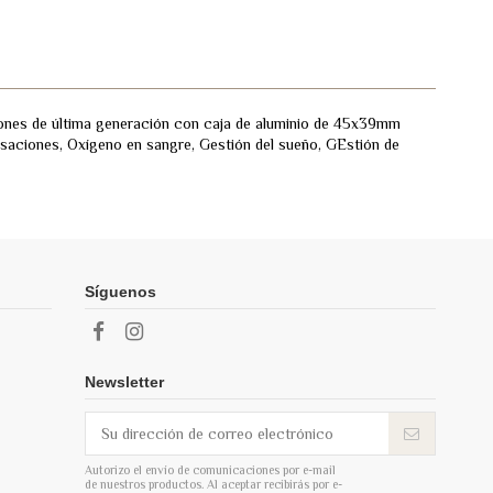
iones de última generación con caja de aluminio de 45x39mm
lsaciones, Oxígeno en sangre, Gestión del sueño, GEstión de
Síguenos
Newsletter
Autorizo el envío de comunicaciones por e-mail
de nuestros productos. Al aceptar recibirás por e-