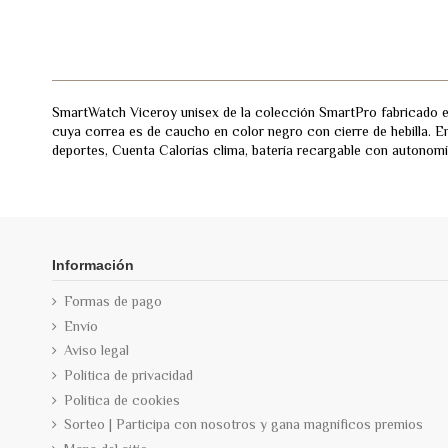
SmartWatch Viceroy unisex de la colección SmartPro fabricado e
cuya correa es de caucho en color negro con cierre de hebilla. 
deportes, Cuenta Calorías clima, batería recargable con autonomía
Información
Formas de pago
Envío
Aviso legal
Política de privacidad
Política de cookies
Sorteo | Participa con nosotros y gana magníficos premios