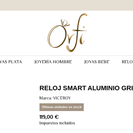
YAS PLATA
JOYERÍA HOMBRE
JOYAS BEBE
RELO
RELOJ SMART ALUMINIO GR
Marca:
VICEROY
Últimas unidades en stock
119,00 €
Impuestos incluidos