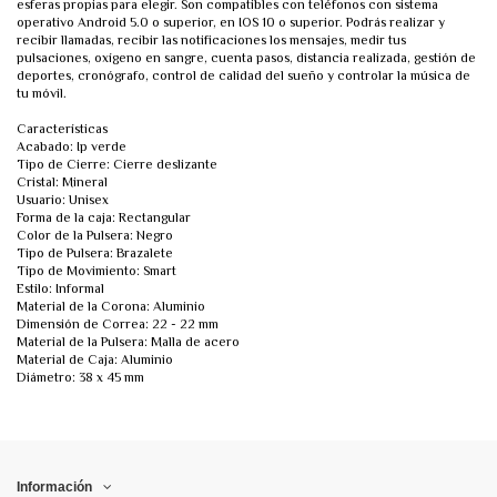
esferas propias para elegir. Son compatibles con teléfonos con sistema
operativo Android 5.0 o superior, en IOS 10 o superior. Podrás realizar y
recibir llamadas, recibir las notificaciones los mensajes, medir tus
pulsaciones, oxígeno en sangre, cuenta pasos, distancia realizada, gestión de
deportes, cronógrafo, control de calidad del sueño y controlar la música de
tu móvil.
Características
Acabado: Ip verde
Tipo de Cierre: Cierre deslizante
Cristal: Mineral
Usuario: Unisex
Forma de la caja: Rectangular
Color de la Pulsera: Negro
Tipo de Pulsera: Brazalete
Tipo de Movimiento: Smart
Estilo: Informal
Material de la Corona: Aluminio
Dimensión de Correa: 22 - 22 mm
Material de la Pulsera: Malla de acero
Material de Caja: Aluminio
Diámetro: 38 x 45 mm
Información