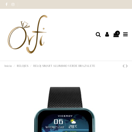
0
Inicio
RELOJES
RELOJ SMART ALUMINIO VERDE BRAZALETE