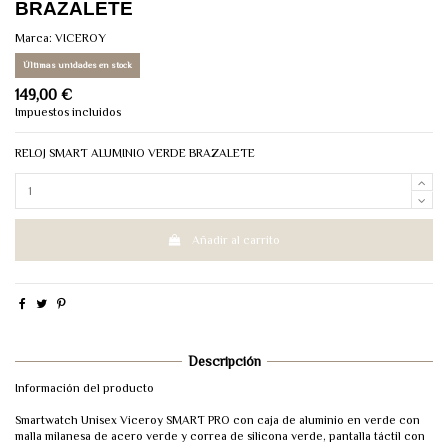
BRAZALETE
Marca:
VICEROY
Últimas unidades en stock
149,00 €
Impuestos incluidos
RELOJ SMART ALUMINIO VERDE BRAZALETE
Añadir al carrito
Descripción
Información del producto
Smartwatch Unisex Viceroy SMART PRO con caja de aluminio en verde con
malla milanesa de acero verde y correa de silicona verde, pantalla táctil con