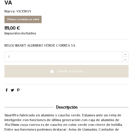
VA
Marca:
VICEROY
Últimas unidades en stock
119,00 €
Impuestos incluidos
RELOJ SMART ALUMINIO VERDE CORREA VA
Añadir al carrito
Descripción
SmartPro fabricado en aluminio y caucho verde. Estamos ante un reloj de
inteligente con funciones de última generación con caja de aluminio de
45x39mm cuya correa es de caucho en color verde con cierre de hebilla.
Entre sus funciones podemos destacar: Aviso de Llamadas, Contador de