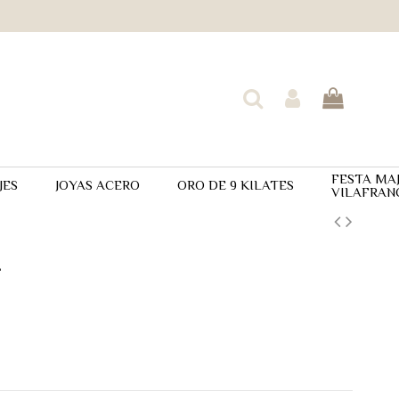
FESTA MA
JES
JOYAS ACERO
ORO DE 9 KILATES
VILAFRAN
L