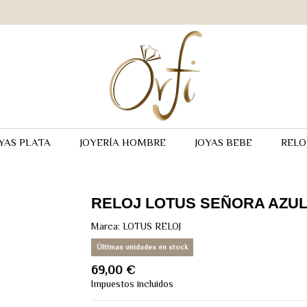
YAS PLATA
JOYERÍA HOMBRE
JOYAS BEBE
RELO
RELOJ LOTUS SEÑORA AZU
Marca:
LOTUS RELOJ
Últimas unidades en stock
69,00 €
Impuestos incluidos