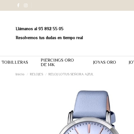
Llámanos al 93 892 55 05
Resolvemos tus dudas en tiempo real
PIERCINGS ORO
TOBILLERAS
JOYAS ORO
JO
DE 14K
Inicio
RELOJES
RELOJ LOTUS SEÑORA AZUL