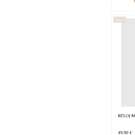
Nuevo
RELOJ 
49,90 €