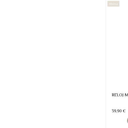
Nuevo
RELOJ M
39,90 €