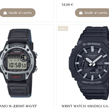
34,00 €
Añadir al carrito
Añadir al carrito
Nuevo
CASIO W-220HF-8AVEF
WRIST WATCH ANADIGI GA-