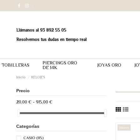
Llámanos al 93 892 55 05
Resolvemos tus dudas en tiempo real
PIERCINGS ORO
TOBILLERAS
JOYAS ORO
JO
DE 14K
Inicio
RELOJES
Precio
20,00 € - 915,00 €
Categorías
Nuevo
CASIO
(115)