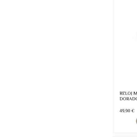
RELOJ 
DORADO
49,90 €