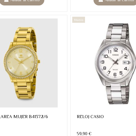
Nuevo
MAREA MUJER B41372/6
RELOJ CASIO
59,90 €