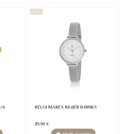
Nuevo
5/4
RELOJ MAREA MUJER B41198/1
29,90 €
Añadir al carrito