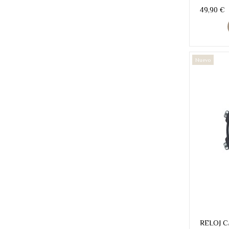
49,90 €
Nuevo
RELOJ 