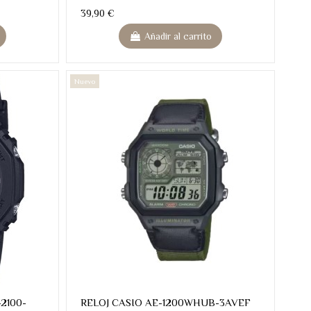
39,90 €
Añadir al carrito
Nuevo
2100-
RELOJ CASIO AE-1200WHUB-3AVEF