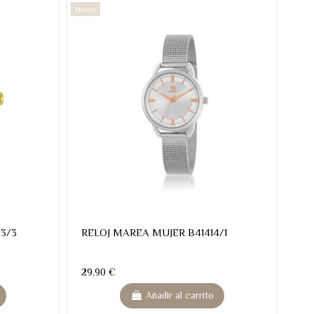
Nuevo
3/3
RELOJ MAREA MUJER B41414/1
29,90 €
Añadir al carrito