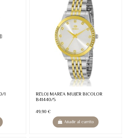
0/1
RELOJ MAREA MUJER BICOLOR
B41440/5
49,90 €
Añadir al carrito