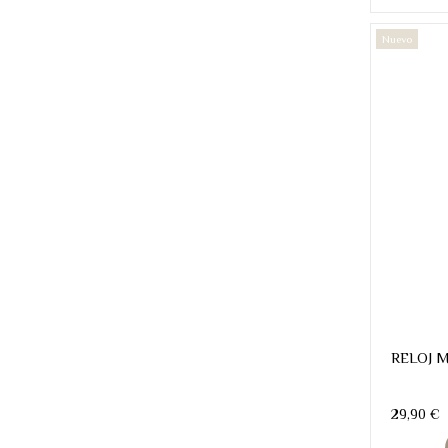
Nuevo
RELOJ M
29,90 €