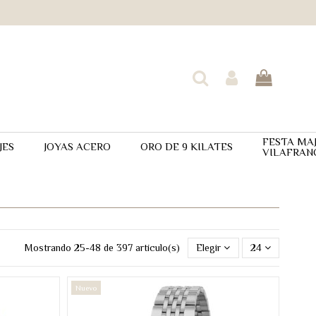
FESTA MA
JES
JOYAS ACERO
ORO DE 9 KILATES
VILAFRAN
Mostrando 25-48 de 397 artículo(s)
Elegir
24
Nuevo