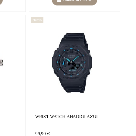
Nuevo
WRIST WATCH ANADIGI AZUL
99,90 €