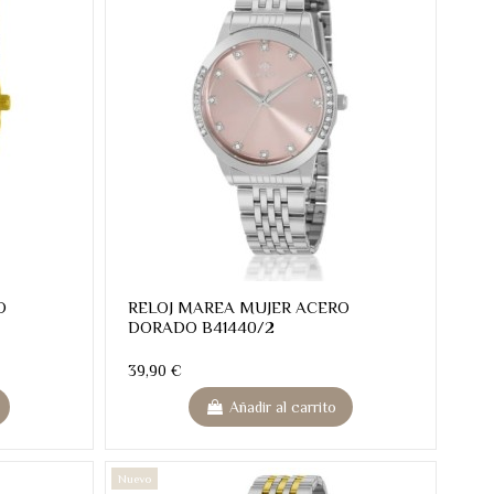
O
RELOJ MAREA MUJER ACERO
DORADO B41440/2
39,90 €
Añadir al carrito
Nuevo