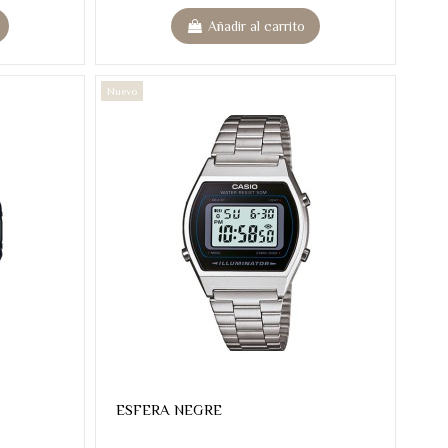
Añadir al carrito
Nuevo
ESFERA NEGRE