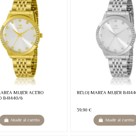
MAREA MUJER ACERO
RELOJ MAREA MUJER B4144
 B41440/6
39,90 €
Añadir al carrito
Añadir al carrito