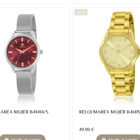
Nuevo
AREA MUJER B41414/5
RELOJ MAREA MUJER B4141
49,90 €
Añadir al carrito
Añadir al carrito