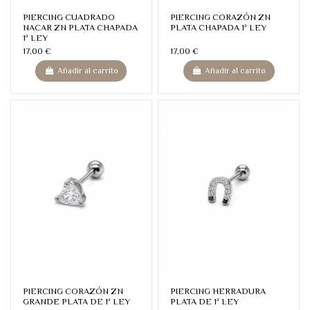
PIERCING CUADRADO
PIERCING CORAZÓN ZN
NACAR ZN PLATA CHAPADA
PLATA CHAPADA 1ª LEY
1ª LEY
17,00 €
17,00 €
Añadir al carrito
Añadir al carrito
PIERCING CORAZÓN ZN
PIERCING HERRADURA
GRANDE PLATA DE 1ª LEY
PLATA DE 1ª LEY