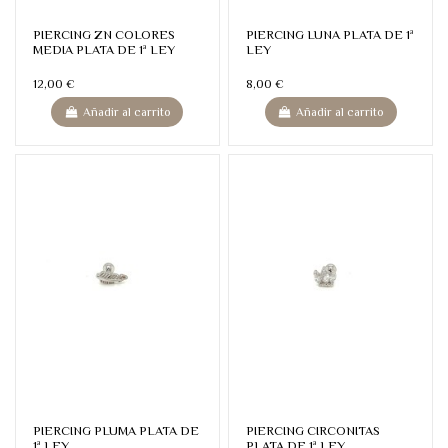
PIERCING ZN COLORES
PIERCING LUNA PLATA DE 1ª
MEDIA PLATA DE 1ª LEY
LEY
12,00 €
8,00 €
Añadir al carrito
Añadir al carrito
PIERCING PLUMA PLATA DE
PIERCING CIRCONITAS
1ª LEY
PLATA DE 1ª LEY