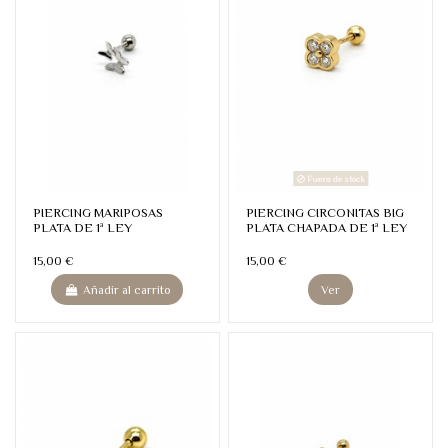
Fuera de stock
PIERCING MARIPOSAS
PIERCING CIRCONITAS BIG
PLATA DE 1ª LEY
PLATA CHAPADA DE 1ª LEY
15,00 €
15,00 €
Añadir al carrito
Ver