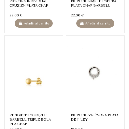
PIERCING INDIVIDUAL
PIERCING SIMPLE ESFERA
CRUZ ZN PLATA CHAP
PLATA CHAP BARBELL
22,00 €
22,00 €
Añadir al carrito
Añadir al carrito
PENDIENTES SIMPLE
PIERCING ZN ÉVORA PLATA
BARBELL TRIPLE BOLA
DE 1ª LEY
PLA CHAP